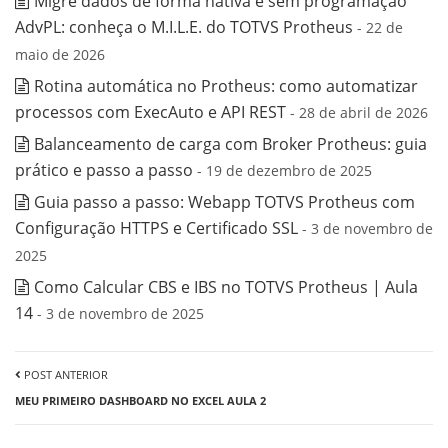
Migre dados de forma nativa e sem programação
AdvPL: conheça o M.I.L.E. do TOTVS Protheus
- 22 de
maio de 2026
Rotina automática no Protheus: como automatizar
processos com ExecAuto e API REST
- 28 de abril de 2026
Balanceamento de carga com Broker Protheus: guia
prático e passo a passo
- 19 de dezembro de 2025
Guia passo a passo: Webapp TOTVS Protheus com
Configuração HTTPS e Certificado SSL
- 3 de novembro de
2025
Como Calcular CBS e IBS no TOTVS Protheus | Aula
14
- 3 de novembro de 2025
POST ANTERIOR
MEU PRIMEIRO DASHBOARD NO EXCEL AULA 2