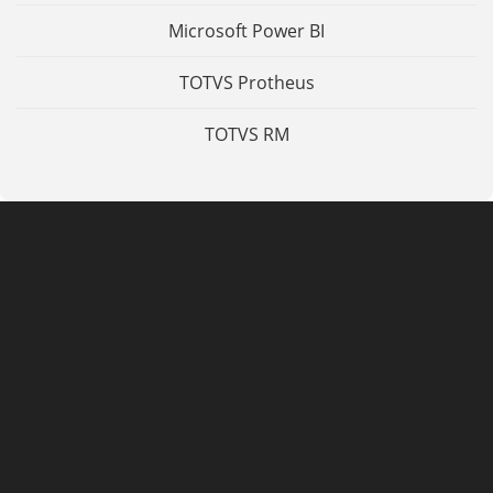
Microsoft Power BI
TOTVS Protheus
TOTVS RM