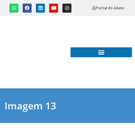
Portal do Aluno
Imagem 13