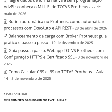
Migre dados de forma nativa e sem programação
AdvPL: conheça o M.I.L.E. do TOTVS Protheus
- 22 de
maio de 2026
Rotina automática no Protheus: como automatizar
processos com ExecAuto e API REST
- 28 de abril de 2026
Balanceamento de carga com Broker Protheus: guia
prático e passo a passo
- 19 de dezembro de 2025
Guia passo a passo: Webapp TOTVS Protheus com
Configuração HTTPS e Certificado SSL
- 3 de novembro de
2025
Como Calcular CBS e IBS no TOTVS Protheus | Aula
14
- 3 de novembro de 2025
POST ANTERIOR
MEU PRIMEIRO DASHBOARD NO EXCEL AULA 2