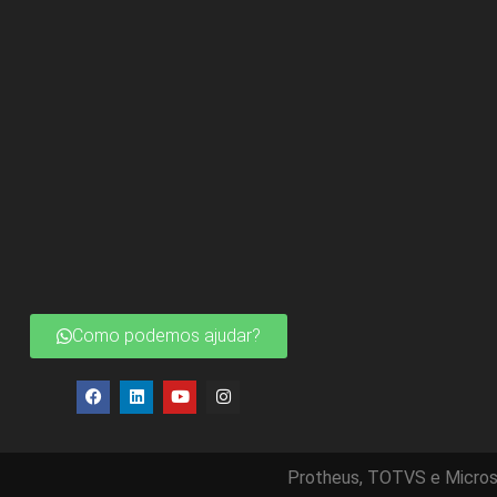
Como podemos ajudar?
Protheus, TOTVS e Micros