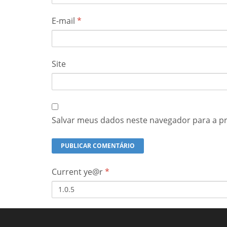
E-mail
*
Site
Salvar meus dados neste navegador para a p
Current ye@r
*