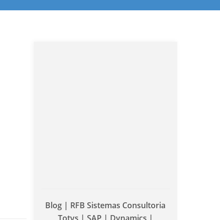
Blog | RFB Sistemas Consultoria
Totvs | SAP | Dynamics |