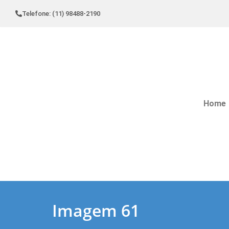
Telefone: (11) 98488-2190
Home
Imagem 61