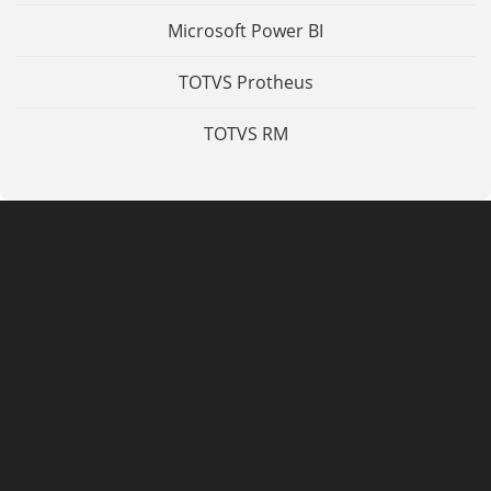
Microsoft Power BI
TOTVS Protheus
TOTVS RM