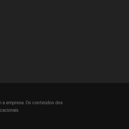
om a empresa. Os conteúdos dos
cacionais.