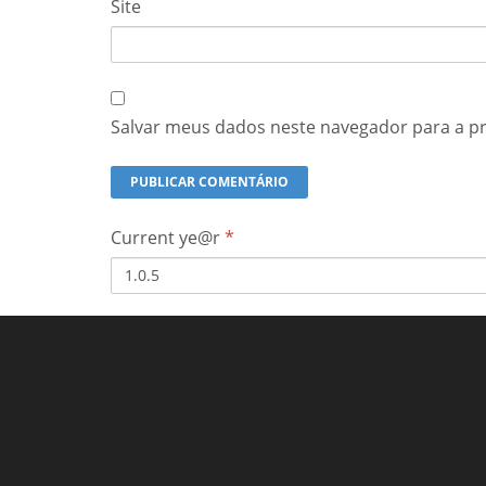
Site
Salvar meus dados neste navegador para a p
Current ye@r
*