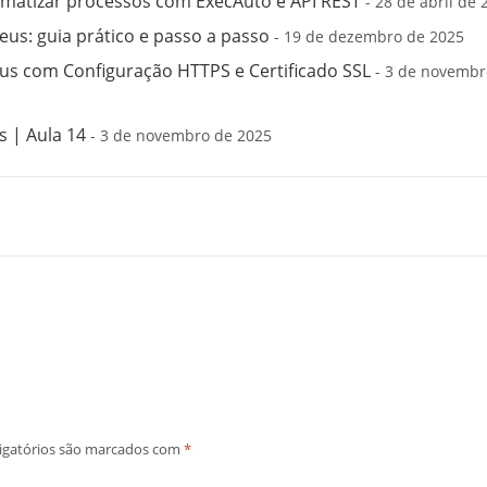
matizar processos com ExecAuto e API REST
- 28 de abril de 
us: guia prático e passo a passo
- 19 de dezembro de 2025
s com Configuração HTTPS e Certificado SSL
- 3 de novembr
 | Aula 14
- 3 de novembro de 2025
igatórios são marcados com
*