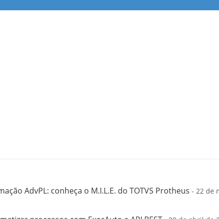
mação AdvPL: conheça o M.I.L.E. do TOTVS Protheus
- 22 de 