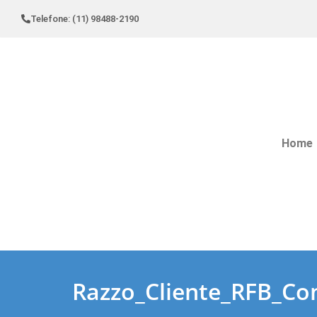
Telefone: (11) 98488-2190
Home
Razzo_Cliente_RFB_Con