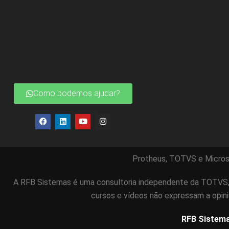
Como podemos ajudar?
Protheus, TOTVS e Micros
A RFB Sistemas é uma consultoria independente da TOTVS, 
cursos e vídeos não expressam a opin
RFB Sistem