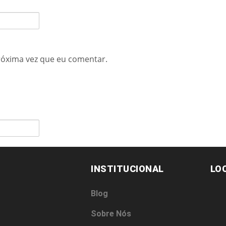
róxima vez que eu comentar.
INSTITUCIONAL
LO
Blog
Sobre Nós