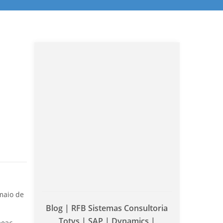
maio de
Blog | RFB Sistemas Consultoria
Totvs | SAP | Dynamics |