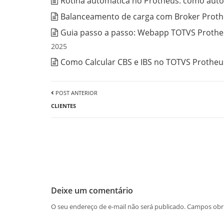
Rotina automática no Protheus: como auto
Balanceamento de carga com Broker Prothe
Guia passo a passo: Webapp TOTVS Protheu
2025
Como Calcular CBS e IBS no TOTVS Protheus
POST ANTERIOR
CLIENTES
Deixe um comentário
O seu endereço de e-mail não será publicado.
Campos obr