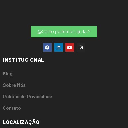
Como podemos ajudar?
INSTITUCIONAL
Blog
Sobre Nós
Politica de Privacidade
Contato
LOCALIZAÇÃO