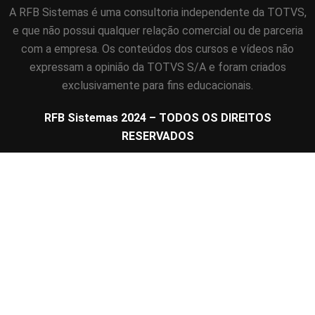
A RFB Sistemas é uma consultoria independente da TOTVS,
e que não possui qualquer relação comercial ou de parceria
com a empresa. Os conteúdos dos cursos e vídeos não
expressam a opinião da TOTVS S/A e foram criados
exclusivamente para fins educacionais.
RFB Sistemas 2024 – TODOS OS DIREITOS
RESERVADOS