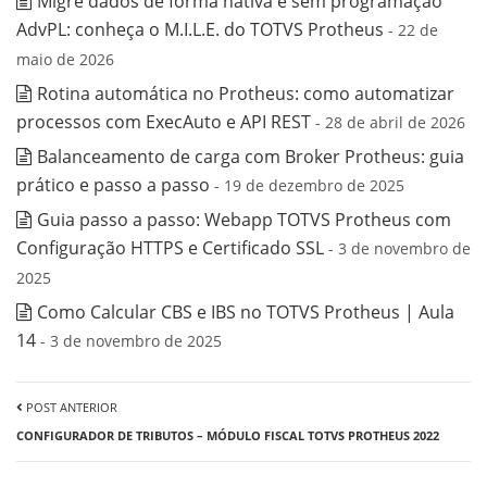
Migre dados de forma nativa e sem programação
AdvPL: conheça o M.I.L.E. do TOTVS Protheus
- 22 de
maio de 2026
Rotina automática no Protheus: como automatizar
processos com ExecAuto e API REST
- 28 de abril de 2026
Balanceamento de carga com Broker Protheus: guia
prático e passo a passo
- 19 de dezembro de 2025
Guia passo a passo: Webapp TOTVS Protheus com
Configuração HTTPS e Certificado SSL
- 3 de novembro de
2025
Como Calcular CBS e IBS no TOTVS Protheus | Aula
14
- 3 de novembro de 2025
POST ANTERIOR
CONFIGURADOR DE TRIBUTOS – MÓDULO FISCAL TOTVS PROTHEUS 2022