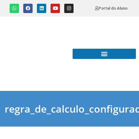
Portal do Aluno
regra_de_calculo_configura