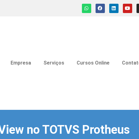
Empresa
Serviços
Cursos Online
Contat
View no TOTVS Protheus