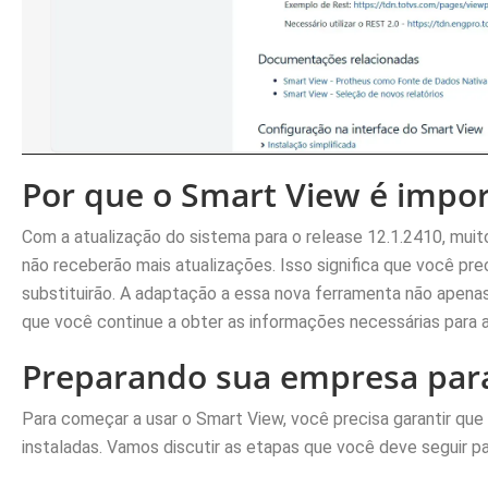
Por que o Smart View é impo
Com a atualização do sistema para o release 12.1.2410, muitos
não receberão mais atualizações. Isso significa que você pre
substituirão. A adaptação a essa nova ferramenta não apena
que você continue a obter as informações necessárias para 
Preparando sua empresa par
Para começar a usar o Smart View, você precisa garantir qu
instaladas. Vamos discutir as etapas que você deve seguir 