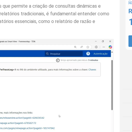
R
que permite a criação de consultas dinâmicas e
R
 relatórios tradicionais, é fundamental entender como
atórios essenciais, como o relatório de razão e