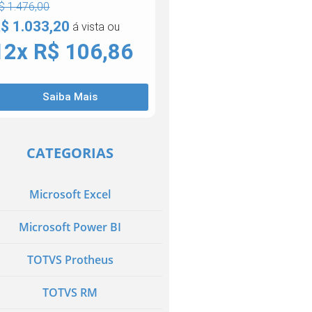
$ 1.476,00
$ 1.033,20
á vista ou
12x R$ 106,86
Saiba Mais
CATEGORIAS
Microsoft Excel
Microsoft Power BI
TOTVS Protheus
TOTVS RM