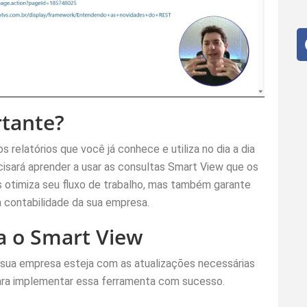
rtante?
 relatórios que você já conhece e utiliza no dia a dia
cisará aprender a usar as consultas Smart View que os
s otimiza seu fluxo de trabalho, mas também garante
a contabilidade da sua empresa.
a o Smart View
e sua empresa esteja com as atualizações necessárias
para implementar essa ferramenta com sucesso.