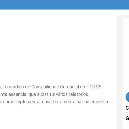
nar o módulo de Contabilidade Gerencial do TOTVS
ta essencial que substitui vários relatórios
ar como implementar essa ferramenta na sua empresa
C
–
G