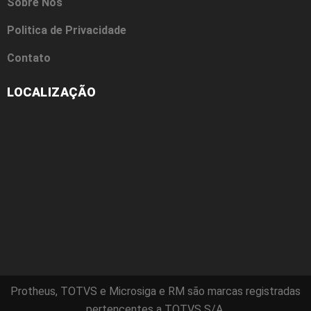
Sobre Nós
Politica de Privacidade
Contato
LOCALIZAÇÃO
Protheus, TOTVS e Microsiga e RM são marcas registradas
pertencentes a TOTVS S/A.