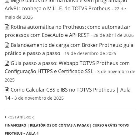
Migre dados de forma nativa e sem programação
AdvPL: conheça o M.I.L.E. do TOTVS Protheus
- 22 de
maio de 2026
Rotina automática no Protheus: como automatizar
processos com ExecAuto e API REST
- 28 de abril de 2026
Balanceamento de carga com Broker Protheus: guia
prático e passo a passo
- 19 de dezembro de 2025
Guia passo a passo: Webapp TOTVS Protheus com
Configuração HTTPS e Certificado SSL
- 3 de novembro de
2025
Como Calcular CBS e IBS no TOTVS Protheus | Aula
14
- 3 de novembro de 2025
POST ANTERIOR
FINANCEIRO | RELATÓRIOS DO CONTAS A PAGAR | CURSO GRÁTIS TOTVS
PROTHEUS – AULA 4