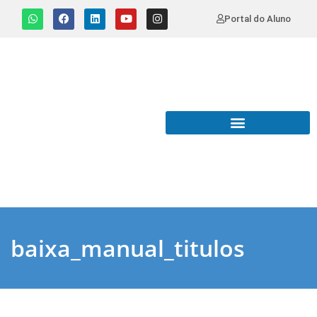
Portal do Aluno
baixa_manual_titulos